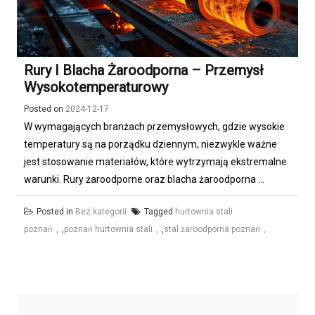
Rury I Blacha Żaroodporna – Przemysł
Wysokotemperaturowy
Posted on
2024-12-17
W wymagających branżach przemysłowych, gdzie wysokie
temperatury są na porządku dziennym, niezwykle ważne
jest stosowanie materiałów, które wytrzymają ekstremalne
warunki. Rury żaroodporne oraz blacha żaroodporna ...
Posted in
Bez kategorii
Tagged
hurtownia stali
poznań
,
poznań hurtownia stali
,
stal żaroodporna poznań