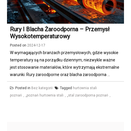
Rury I Blacha Żaroodporna – Przemysł
Wysokotemperaturowy
Posted on
2024-12-17
W wymagających branżach przemysłowych, gdzie wysokie
temperatury są na porządku dziennym, niezwykle ważne
jest stosowanie materiałów, które wytrzymają ekstremalne
warunki. Rury żaroodporne oraz blacha żaroodporna ...
Posted in
Bez kategorii
Tagged
hurtownia stali
poznań
,
poznań hurtownia stali
,
stal żaroodporna poznań