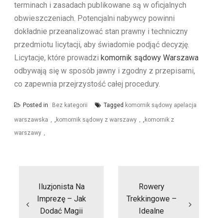
terminach i zasadach publikowane są w oficjalnych
obwieszczeniach. Potencjalni nabywcy powinni
dokładnie przeanalizować stan prawny i techniczny
przedmiotu licytacji, aby świadomie podjąć decyzję.
Licytacje, które prowadzi
komornik sądowy Warszawa
odbywają się w sposób jawny i zgodny z przepisami,
co zapewnia przejrzystość całej procedury.
Posted in
Bez kategorii
Tagged
komornik sądowy apelacja
warszawska
,
komornik sądowy z warszawy
,
komornik z
warszawy
Nawigacja
wpisu
Iluzjonista Na
Rowery
Imprezę – Jak
Trekkingowe –
Dodać Magii
Idealne