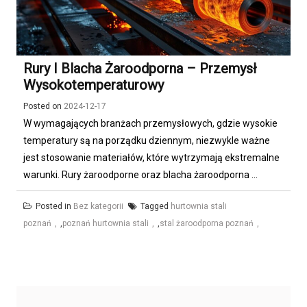
Rury I Blacha Żaroodporna – Przemysł
Wysokotemperaturowy
Posted on
2024-12-17
W wymagających branżach przemysłowych, gdzie wysokie
temperatury są na porządku dziennym, niezwykle ważne
jest stosowanie materiałów, które wytrzymają ekstremalne
warunki. Rury żaroodporne oraz blacha żaroodporna ...
Posted in
Bez kategorii
Tagged
hurtownia stali
poznań
,
poznań hurtownia stali
,
stal żaroodporna poznań