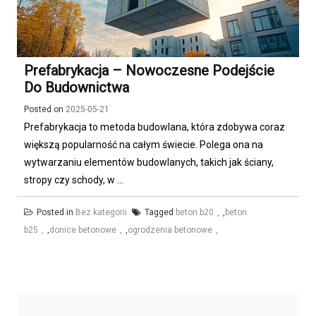
Prefabrykacja – Nowoczesne Podejście
Do Budownictwa
Posted on
2025-05-21
Prefabrykacja to metoda budowlana, która zdobywa coraz
większą popularność na całym świecie. Polega ona na
wytwarzaniu elementów budowlanych, takich jak ściany,
stropy czy schody, w ...
Posted in
Bez kategorii
Tagged
beton b20
,
beton
b25
,
donice betonowe
,
ogrodzenia betonowe