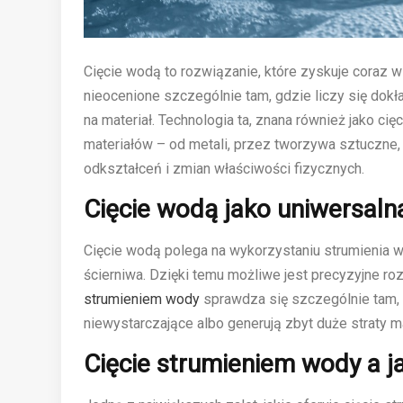
Cięcie wodą to rozwiązanie, które zyskuje coraz
nieocenione szczególnie tam, gdzie liczy się dok
na materiał. Technologia ta, znana również jako c
materiałów – od metali, przez tworzywa sztuczne, a
odkształceń i zmian właściwości fizycznych.
Cięcie wodą jako uniwersal
Cięcie wodą polega na wykorzystaniu strumienia 
ścierniwa. Dzięki temu możliwe jest precyzyjne roz
strumieniem wody
sprawdza się szczególnie tam, 
niewystarczające albo generują zbyt duże straty ma
Cięcie strumieniem wody a j