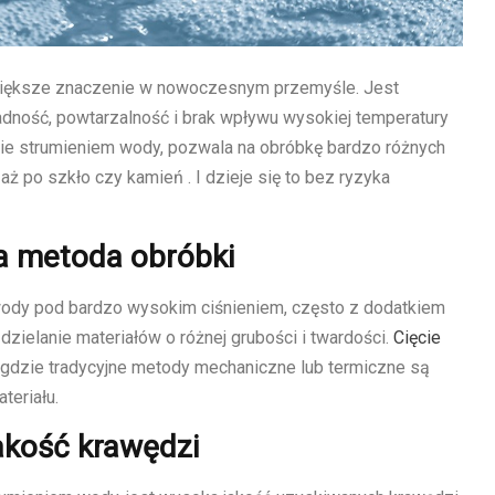
 większe znaczenie w nowoczesnym przemyśle. Jest
ładność, powtarzalność i brak wpływu wysokiej temperatury
ięcie strumieniem wody, pozwala na obróbkę bardzo różnych
ż po szkło czy kamień . I dzieje się to bez ryzyka
na metoda obróbki
wody pod bardzo wysokim ciśnieniem, często z dodatkiem
dzielanie materiałów o różnej grubości i twardości.
Cięcie
gdzie tradycyjne metody mechaniczne lub termiczne są
teriału.
akość krawędzi