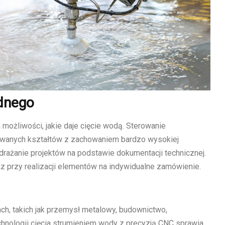
odnego
żliwości, jakie daje cięcie wodą. Sterowanie
wanych kształtów z zachowaniem bardzo wysokiej
rażanie projektów na podstawie dokumentacji technicznej.
az przy realizacji elementów na indywidualne zamówienie.
ch, takich jak przemysł metalowy, budownictwo,
hnologii cięcia strumieniem wody z precyzją CNC sprawia,