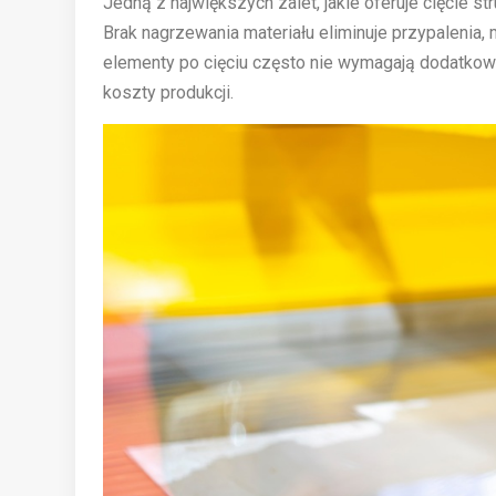
Jedną z największych zalet, jakie oferuje cięcie 
Brak nagrzewania materiału eliminuje przypalenia,
elementy po cięciu często nie wymagają dodatkowej
koszty produkcji.