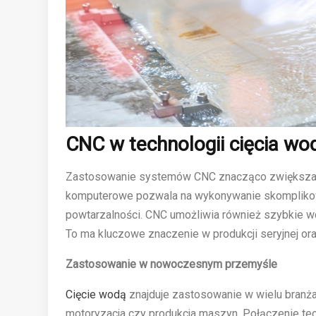
CNC w technologii cięcia w
Zastosowanie systemów CNC znacząco zwiększa mo
komputerowe pozwala na wykonywanie skompliko
powtarzalności. CNC umożliwia również szybkie wd
To ma kluczowe znaczenie w produkcji seryjnej or
Zastosowanie w nowoczesnym przemyśle
Cięcie wodą
znajduje zastosowanie w wielu branża
motoryzacja czy produkcja maszyn. Połączenie tec