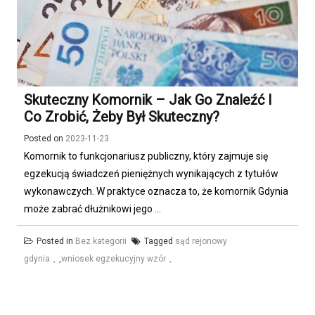
Skuteczny Komornik – Jak Go Znaleźć I
Co Zrobić, Żeby Był Skuteczny?
Posted on
2023-11-23
Komornik to funkcjonariusz publiczny, który zajmuje się
egzekucją świadczeń pieniężnych wynikających z tytułów
wykonawczych. W praktyce oznacza to, że komornik Gdynia
może zabrać dłużnikowi jego ...
Posted in
Bez kategorii
Tagged
sąd rejonowy
gdynia
,
wniosek egzekucyjny wzór