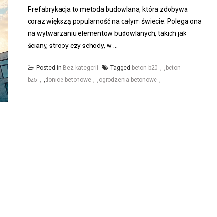
Prefabrykacja to metoda budowlana, która zdobywa
coraz większą popularność na całym świecie. Polega ona
na wytwarzaniu elementów budowlanych, takich jak
ściany, stropy czy schody, w ...
Posted in
Bez kategorii
Tagged
beton b20
,
beton
b25
,
donice betonowe
,
ogrodzenia betonowe