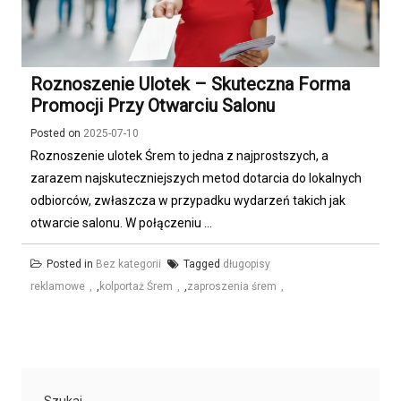
Roznoszenie Ulotek – Skuteczna Forma
Promocji Przy Otwarciu Salonu
Posted on
2025-07-10
Roznoszenie ulotek Śrem to jedna z najprostszych, a
zarazem najskuteczniejszych metod dotarcia do lokalnych
odbiorców, zwłaszcza w przypadku wydarzeń takich jak
otwarcie salonu. W połączeniu ...
Posted in
Bez kategorii
Tagged
długopisy
reklamowe
,
kolportaż Śrem
,
zaproszenia śrem