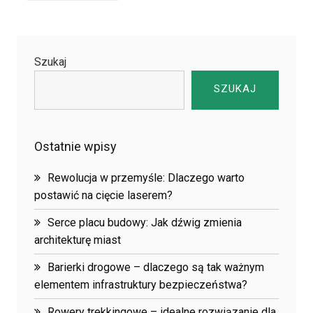
Szukaj
SZUKAJ
Ostatnie wpisy
Rewolucja w przemyśle: Dlaczego warto
postawić na cięcie laserem?
Serce placu budowy: Jak dźwig zmienia
architekturę miast
Barierki drogowe – dlaczego są tak ważnym
elementem infrastruktury bezpieczeństwa?
Rowery trekkingowe – idealne rozwiązanie dla