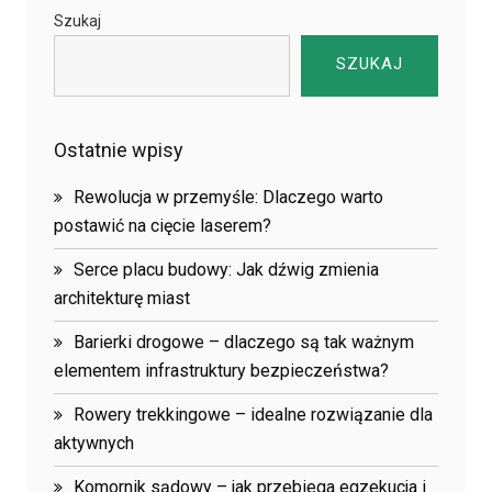
Szukaj
SZUKAJ
Ostatnie wpisy
Rewolucja w przemyśle: Dlaczego warto
postawić na cięcie laserem?
Serce placu budowy: Jak dźwig zmienia
architekturę miast
Barierki drogowe – dlaczego są tak ważnym
elementem infrastruktury bezpieczeństwa?
Rowery trekkingowe – idealne rozwiązanie dla
aktywnych
Komornik sądowy – jak przebiega egzekucja i