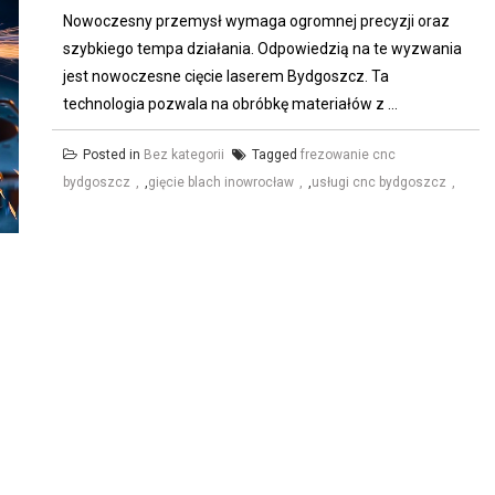
Nowoczesny przemysł wymaga ogromnej precyzji oraz
szybkiego tempa działania. Odpowiedzią na te wyzwania
jest nowoczesne cięcie laserem Bydgoszcz. Ta
technologia pozwala na obróbkę materiałów z ...
Posted in
Bez kategorii
Tagged
frezowanie cnc
bydgoszcz
,
gięcie blach inowrocław
,
usługi cnc bydgoszcz